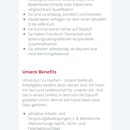
Bademeister (m/w/d) oder haben eine
vergleichbare Qualifikation
Sie sind zuverlässig, pünktlich und motiviert
idealerweise verfügen Sie über einen aktuellen
Erste-Hilfe-Kurs
Sie kommunizieren sicher auf Deutsch
Sie haben Freude an Teamarbeit und
abteilungsübergreifender kooperativer
Zusammenarbeit
Sie arbeiten selbständig, strukturiert und
verantwortungsbewusst
Unsere Benefits
Um es kurz zu machen – unsere Stärke als
Arbeitgeber besteht darin, wie wir sind: Ein Team
mit Herz und Leidenschaft für unseren Job. Und
das in einem Umfeld, in dem sich die Zukunft
gestalten und in dem es sich heute leben lässt.
Dazu gehören...
attraktive Arbeits- und
Vergütungsbedingungen, z. B. Betriebliche
Altersvorsorge, Nacht-, Sonn- und
Feiertagszuschläge