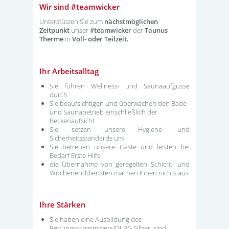
Wir sind #teamwicker
Unterstützen Sie
zum
nächstmöglichen
Zeitpunkt
unser
#teamwicker
der
Taunus
Therme
in
Voll- oder Teilzeit.
Ihr Arbeitsalltag
Sie führen Wellness- und Saunaaufgüsse
durch
Sie beaufsichtigen und überwachen den Bade-
und Saunabetrieb einschließlich der
Beckenaufsicht
Sie setzen unsere Hygiene- und
Sicherheitsstandards um
Sie betreuen unsere Gäste und leisten bei
Bedarf Erste Hilfe
die Übernahme von geregelten Schicht- und
Wochenenddiensten machen Ihnen nichts aus
Ihre Stärken
Sie haben eine Ausbildung des
Rettungsschwimmers/DLRG Silber, sind